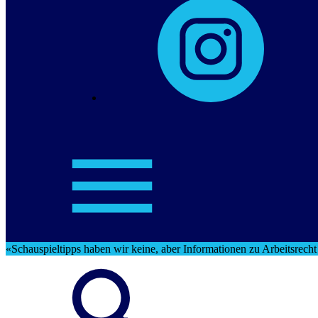
«Schauspieltipps haben wir keine, aber Informationen zu Arbeitsrech