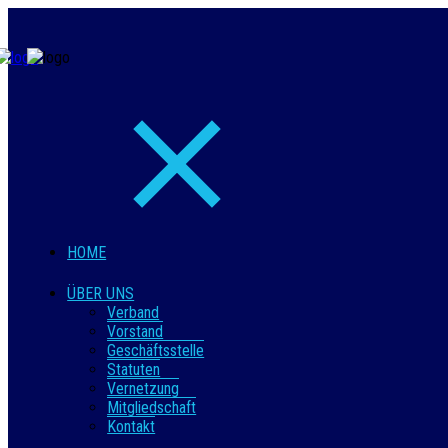
HOME
ÜBER UNS
Verband
Vorstand
Geschäftsstelle
Statuten
Vernetzung
Mitgliedschaft
Kontakt