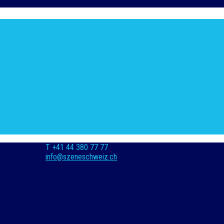
T +41 44 380 77 77
info@szeneschweiz.ch