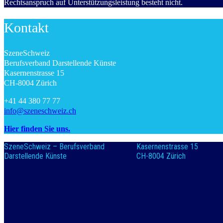
Rechtsanspruch auf Unterstützungsleistung besteht nicht.
Kontakt
SzeneSchweiz
Berufsverband Darstellende Künste
Kasernenstrasse 15
CH-8004 Zürich
+41 44 380 77 77
info@szeneschweiz.ch
Hier finden Sie uns.
SzeneSchweiz – Berufsverband
Kasernenstrasse 15
Darstellende Künste
CH-8004 Zürich