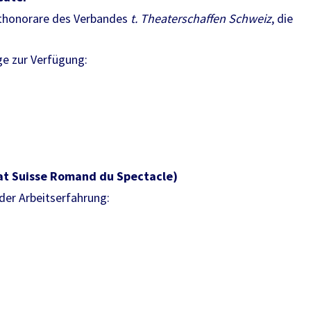
chthonorare des Verbandes
t. Theaterschaffen Schweiz
, die
e zur Verfügung:
t Suisse Romand du Spectacle)
der Arbeitserfahrung: