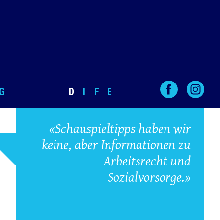
G
D
I
F
E
«Schauspieltipps haben wir
keine, aber Informationen zu
Arbeitsrecht und
Sozialvorsorge.»