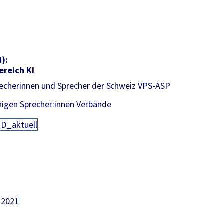
I):
ereich KI
recherinnen und Sprecher der Schweiz VPS-ASP
igen Sprecher:innen Verbände