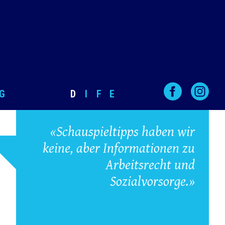
G
D
I
F
E
«Schauspieltipps haben wir
keine, aber Informationen zu
Arbeitsrecht und
Sozialvorsorge.»