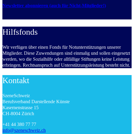
Newsletter abonnieren (auch für Nicht-Mitglieder!)
Hilfsfonds
Wir verfügen über einen Fonds für Notunterstützungen unserer
Mitglieder. Diese Zuwendungen sind einmalig und sollen eingesetzt
werden, wo die Sozialhilfe oder allfällige Stiftungen keine Leistung
erbringen. Rechtsanspruch auf Unterstützungsleistung besteht nicht.
Kontakt
SzeneSchweiz
Berufsverband Darstellende Künste
Kasernenstrasse 15
CH-8004 Zürich
+41 44 380 77 77
info@szeneschweiz.ch