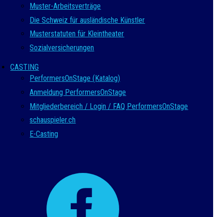
Muster-Arbeitsverträge
Die Schweiz für ausländische Künstler
Musterstatuten für Kleintheater
Sozialversicherungen
CASTING
PerformersOnStage (Katalog)
Anmeldung PerformersOnStage
Mitgliederbereich / Login / FAQ PerformersOnStage
schauspieler.ch
E-Casting