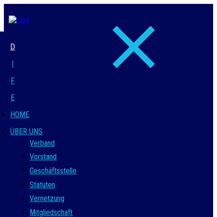
D
I
F
E
HOME
ÜBER UNS
Verband
Vorstand
Geschäftsstelle
Statuten
Vernetzung
Mitgliedschaft