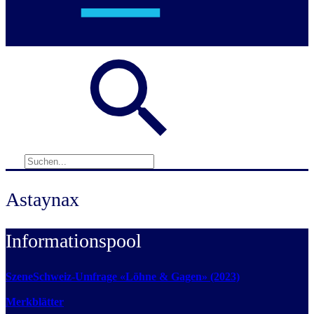
Astaynax
Informationspool
SzeneSchweiz-Umfrage «Löhne & Gagen» (2023)
Merkblätter