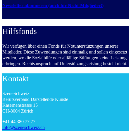
Newsletter abonnieren (auch für Nicht-Mitglieder!)
Hilfsfonds
Wir verfügen über einen Fonds für Notunterstützungen unserer
Mitglieder. Diese Zuwendungen sind einmalig und sollen eingesetzt
werden, wo die Sozialhilfe oder allfällige Stiftungen keine Leistung
erbringen. Rechtsanspruch auf Unterstützungsleistung besteht nicht.
Kontakt
SzeneSchweiz
Berufsverband Darstellende Künste
Kasernenstrasse 15
CH-8004 Zürich
+41 44 380 77 77
info@szeneschweiz.ch