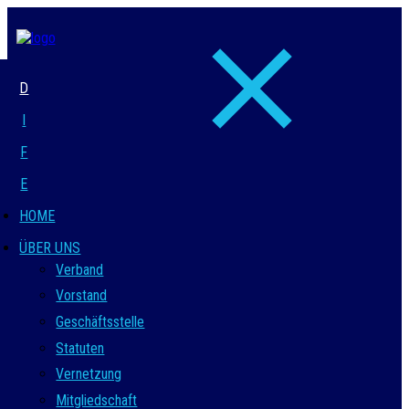
D
I
F
E
HOME
ÜBER UNS
Verband
Vorstand
Geschäftsstelle
Statuten
Vernetzung
Mitgliedschaft