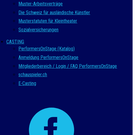
Muster-Arbeitsverträge
Die Schweiz für ausländische Künstler
Musterstatuten für Kleintheater
Sozialversicherungen
CASTING
PerformersOnStage (Katalog)
Anmeldung PerformersOnStage
Mitgliederbereich / Login / FAQ PerformersOnStage
schauspieler.ch
E-Casting