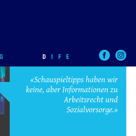
G
D
I
F
E
«Schauspieltipps haben wir
keine, aber Informationen zu
Arbeitsrecht und
Sozialvorsorge.»