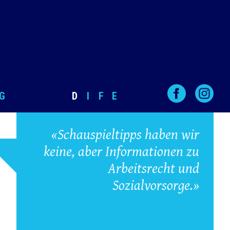
G
D
I
F
E
«Schauspieltipps haben wir
keine, aber Informationen zu
Arbeitsrecht und
Sozialvorsorge.»