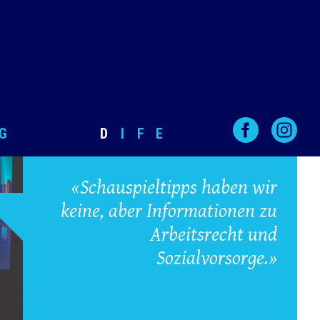
G
D
I
F
E
«Schauspieltipps haben wir
keine, aber Informationen zu
Arbeitsrecht und
Sozialvorsorge.»