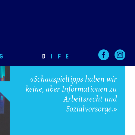
G
D
I
F
E
«Schauspieltipps haben wir
keine, aber Informationen zu
Arbeitsrecht und
Sozialvorsorge.»