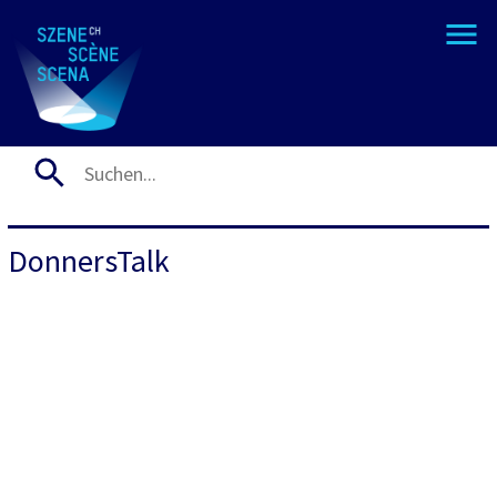
DonnersTalk