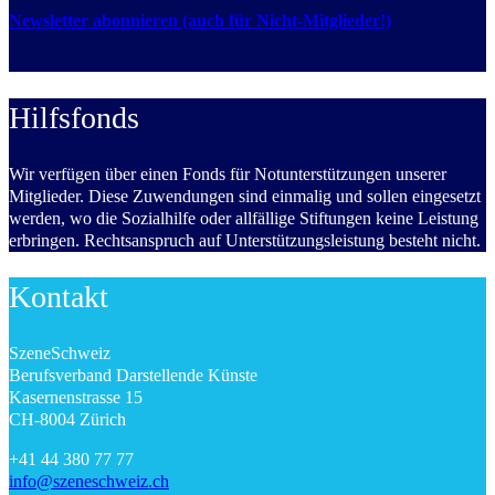
Newsletter abonnieren (auch für Nicht-Mitglieder!)
Hilfsfonds
Wir verfügen über einen Fonds für Notunterstützungen unserer
Mitglieder. Diese Zuwendungen sind einmalig und sollen eingesetzt
werden, wo die Sozialhilfe oder allfällige Stiftungen keine Leistung
erbringen. Rechtsanspruch auf Unterstützungsleistung besteht nicht.
Kontakt
SzeneSchweiz
Berufsverband Darstellende Künste
Kasernenstrasse 15
CH-8004 Zürich
+41 44 380 77 77
info@szeneschweiz.ch