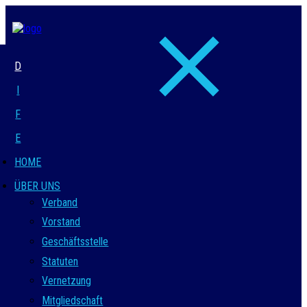
D
I
F
E
HOME
ÜBER UNS
Verband
Vorstand
Geschäftsstelle
Statuten
Vernetzung
Mitgliedschaft