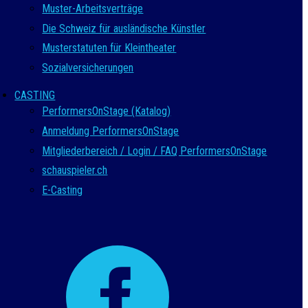
Muster-Arbeitsverträge
Die Schweiz für ausländische Künstler
Musterstatuten für Kleintheater
Sozialversicherungen
CASTING
PerformersOnStage (Katalog)
Anmeldung PerformersOnStage
Mitgliederbereich / Login / FAQ PerformersOnStage
schauspieler.ch
E-Casting