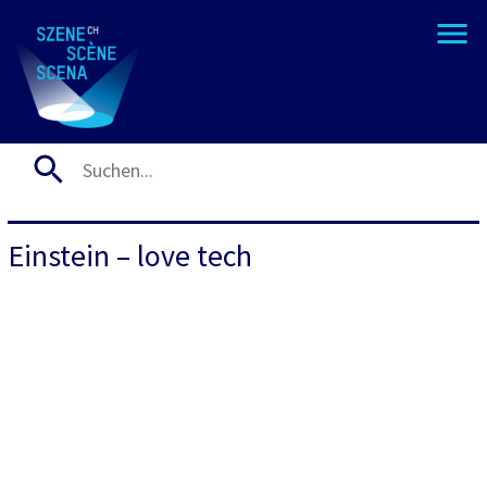
Einstein – love tech