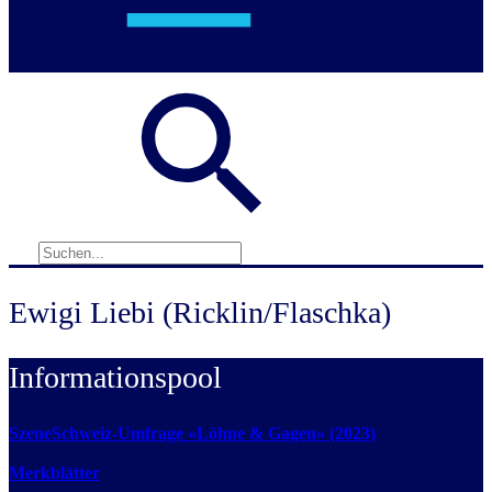
Ewigi Liebi (Ricklin/Flaschka)
Informationspool
SzeneSchweiz-Umfrage «Löhne & Gagen» (2023)
Merkblätter