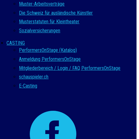
Muster-Arbeitsverträge
Die Schweiz für ausländische Künstler
Musterstatuten für Kleintheater
Sozialversicherungen
CASTING
PerformersOnStage (Katalog)
Anmeldung PerformersOnStage
Mitgliederbereich / Login / FAQ PerformersOnStage
schauspieler.ch
E-Casting