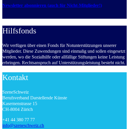
Newsletter abonnieren (auch für Nicht-Mitglieder!)
Hilfsfonds
Wir verfügen über einen Fonds für Notunterstützungen unserer
Mitglieder. Diese Zuwendungen sind einmalig und sollen eingesetzt
werden, wo die Sozialhilfe oder allfällige Stiftungen keine Leistung
erbringen. Rechtsanspruch auf Unterstützungsleistung besteht nicht.
Kontakt
SzeneSchweiz
Berufsverband Darstellende Künste
Kasernenstrasse 15
CH-8004 Zürich
+41 44 380 77 77
info@szeneschweiz.ch