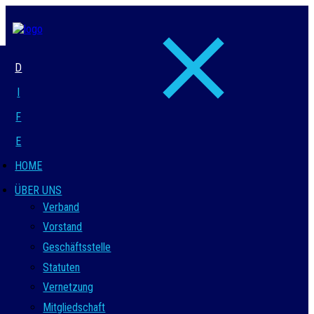
D
I
F
E
HOME
ÜBER UNS
Verband
Vorstand
Geschäftsstelle
Statuten
Vernetzung
Mitgliedschaft