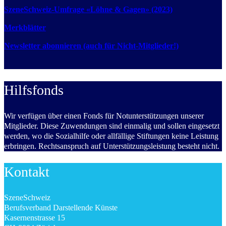
SzeneSchweiz-Umfrage «Löhne & Gagen» (2023)
Merkblätter
Newsletter abonnieren (auch für Nicht-Mitglieder!)
Hilfsfonds
Wir verfügen über einen Fonds für Notunterstützungen unserer
Mitglieder. Diese Zuwendungen sind einmalig und sollen eingesetzt
werden, wo die Sozialhilfe oder allfällige Stiftungen keine Leistung
erbringen. Rechtsanspruch auf Unterstützungsleistung besteht nicht.
Kontakt
SzeneSchweiz
Berufsverband Darstellende Künste
Kasernenstrasse 15