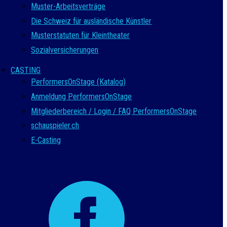
Muster-Arbeitsverträge
Die Schweiz für ausländische Künstler
Musterstatuten für Kleintheater
Sozialversicherungen
CASTING
PerformersOnStage (Katalog)
Anmeldung PerformersOnStage
Mitgliederbereich / Login / FAQ PerformersOnStage
schauspieler.ch
E-Casting