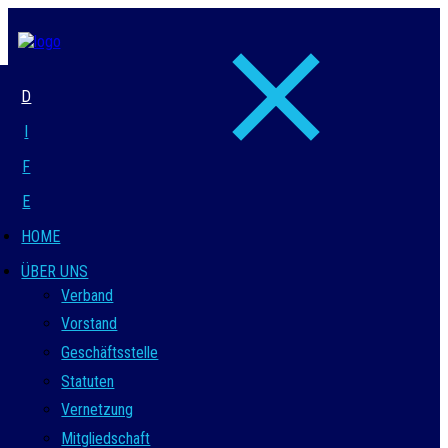
D
I
F
E
HOME
ÜBER UNS
Verband
Vorstand
Geschäftsstelle
Statuten
Vernetzung
Mitgliedschaft