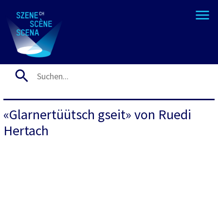
«Glarnertüütsch gseit» von Ruedi
Hertach