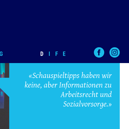
G
D
I
F
E
«Schauspieltipps haben wir
keine, aber Informationen zu
Arbeitsrecht und
Sozialvorsorge.»