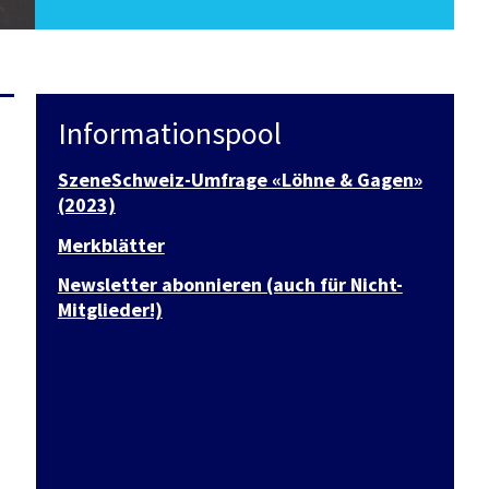
Informationspool
SzeneSchweiz-Umfrage «Löhne & Gagen»
(2023)
Merkblätter
Newsletter abonnieren (auch für Nicht-
Mitglieder!)