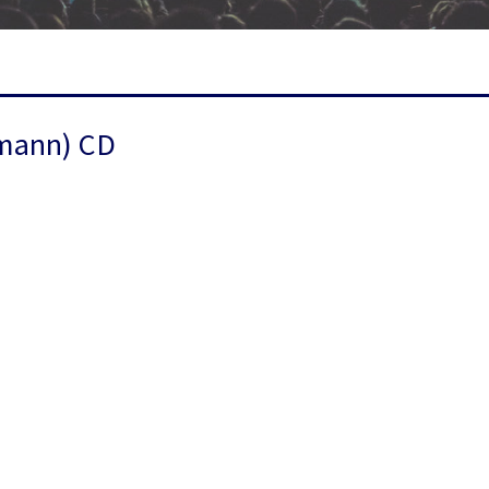
tmann) CD