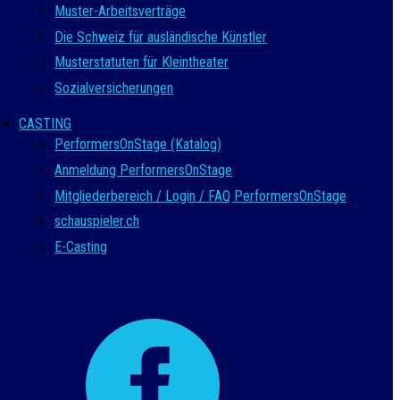
Muster-Arbeitsverträge
Die Schweiz für ausländische Künstler
Musterstatuten für Kleintheater
Sozialversicherungen
CASTING
PerformersOnStage (Katalog)
Anmeldung PerformersOnStage
Mitgliederbereich / Login / FAQ PerformersOnStage
schauspieler.ch
E-Casting