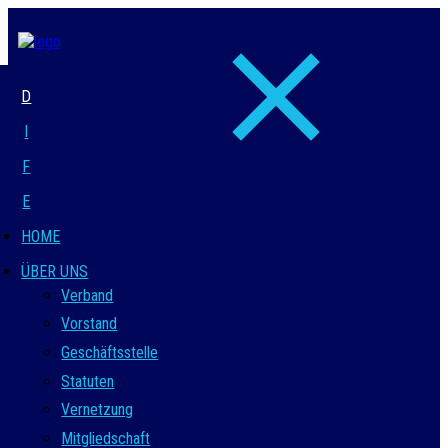
D
I
F
E
HOME
ÜBER UNS
Verband
Vorstand
Geschäftsstelle
Statuten
Vernetzung
Mitgliedschaft