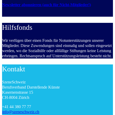
Newsletter abonnieren (auch für Nicht-Mitglieder!)
Hilfsfonds
Wir verfügen über einen Fonds für Notunterstützungen unserer
Mitglieder. Diese Zuwendungen sind einmalig und sollen eingesetzt
werden, wo die Sozialhilfe oder allfällige Stiftungen keine Leistung
erbringen. Rechtsanspruch auf Unterstützungsleistung besteht nicht.
Kontakt
SzeneSchweiz
Berufsverband Darstellende Künste
Kasernenstrasse 15
CH-8004 Zürich
+41 44 380 77 77
info@szeneschweiz.ch