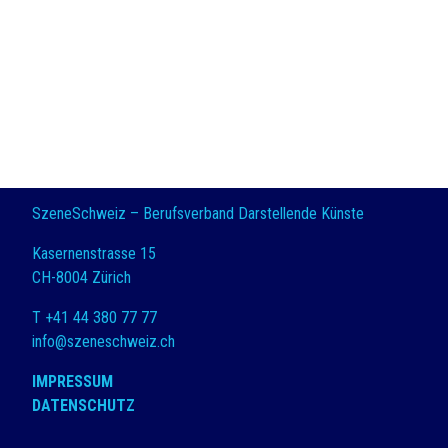
SzeneSchweiz – Berufsverband Darstellende Künste
Kasernenstrasse 15
CH-8004 Zürich
T +41 44 380 77 77
info@szeneschweiz.ch
IMPRESSUM
DATENSCHUTZ