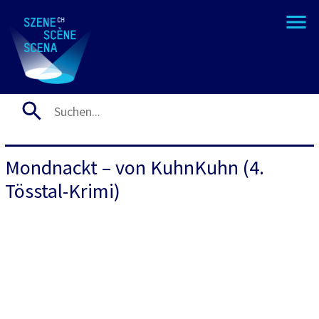
Mondnackt – von KuhnKuhn (4.
Tösstal-Krimi)