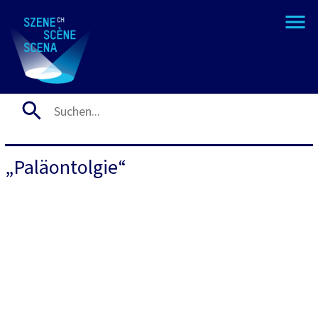
„Paläontolgie“