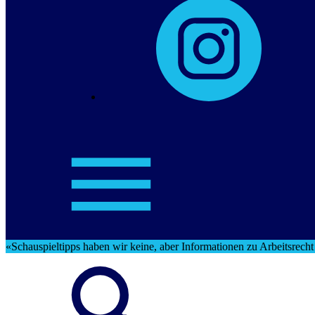
«Schauspieltipps haben wir keine, aber Informationen zu Arbeitsrech