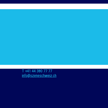
T +41 44 380 77 77
info@szeneschweiz.ch