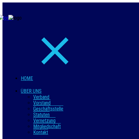
HOME
ÜBER UNS
Verband
Vorstand
Geschäftsstelle
Statuten
Vernetzung
Mitgliedschaft
Kontakt