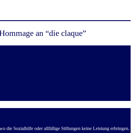
e Hommage an “die claque”
die Sozialhilfe oder allfällige Stiftungen keine Leistung erbringen.