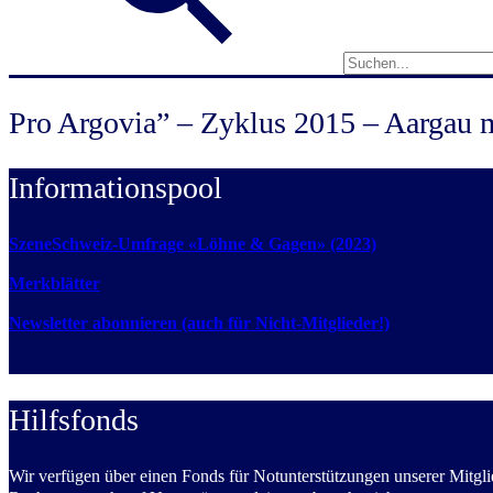
Pro Argovia” – Zyklus 2015 – Aargau 
Informationspool
SzeneSchweiz-Umfrage «Löhne & Gagen» (2023)
Merkblätter
Newsletter abonnieren (auch für Nicht-Mitglieder!)
Hilfsfonds
Wir verfügen über einen Fonds für Notunterstützungen unserer Mitglie