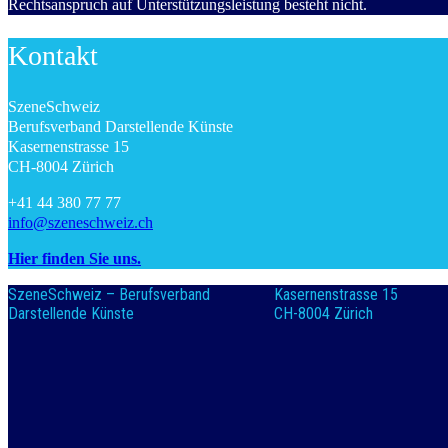
Rechtsanspruch auf Unterstützungsleistung besteht nicht.
Kontakt
SzeneSchweiz
Berufsverband Darstellende Künste
Kasernenstrasse 15
CH-8004 Zürich
+41 44 380 77 77
info@szeneschweiz.ch
Hier finden Sie uns.
SzeneSchweiz – Berufsverband
Kasernenstrasse 15
Darstellende Künste
CH-8004 Zürich