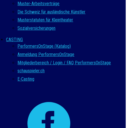
Muster-Arbeitsverträge
Die Schweiz für ausländische Künstler
Musterstatuten für Kleintheater
Sozialversicherungen
CASTING
PerformersOnStage (Katalog)
Anmeldung PerformersOnStage
Mitgliederbereich / Login / FAQ PerformersOnStage
schauspieler.ch
E-Casting