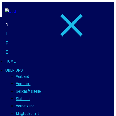
D
I
F
E
HOME
ÜBER UNS
Verband
Vorstand
Geschäftsstelle
Statuten
Vernetzung
Mitgliedschaft