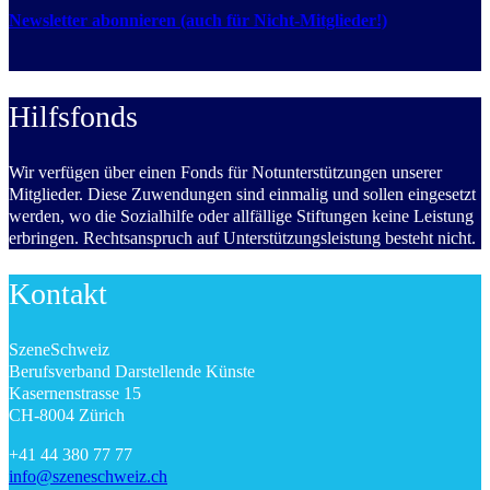
Newsletter abonnieren (auch für Nicht-Mitglieder!)
Hilfsfonds
Wir verfügen über einen Fonds für Notunterstützungen unserer
Mitglieder. Diese Zuwendungen sind einmalig und sollen eingesetzt
werden, wo die Sozialhilfe oder allfällige Stiftungen keine Leistung
erbringen. Rechtsanspruch auf Unterstützungsleistung besteht nicht.
Kontakt
SzeneSchweiz
Berufsverband Darstellende Künste
Kasernenstrasse 15
CH-8004 Zürich
+41 44 380 77 77
info@szeneschweiz.ch