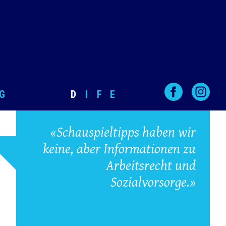
G
D
I
F
E
«Schauspieltipps haben wir
keine, aber Informationen zu
Arbeitsrecht und
Sozialvorsorge.»