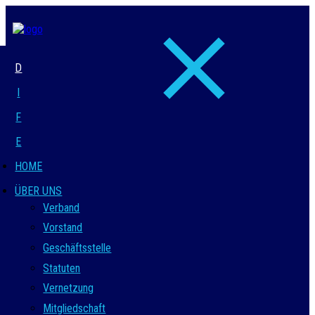
D
I
F
E
HOME
ÜBER UNS
Verband
Vorstand
Geschäftsstelle
Statuten
Vernetzung
Mitgliedschaft