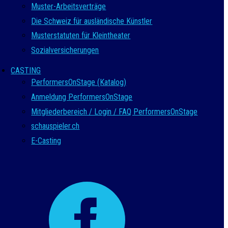
Muster-Arbeitsverträge
Die Schweiz für ausländische Künstler
Musterstatuten für Kleintheater
Sozialversicherungen
CASTING
PerformersOnStage (Katalog)
Anmeldung PerformersOnStage
Mitgliederbereich / Login / FAQ PerformersOnStage
schauspieler.ch
E-Casting