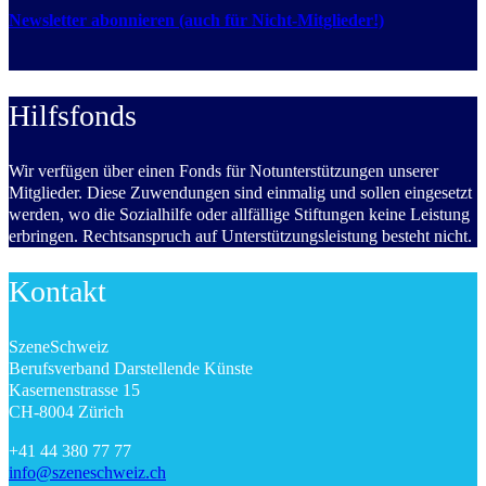
Newsletter abonnieren (auch für Nicht-Mitglieder!)
Hilfsfonds
Wir verfügen über einen Fonds für Notunterstützungen unserer
Mitglieder. Diese Zuwendungen sind einmalig und sollen eingesetzt
werden, wo die Sozialhilfe oder allfällige Stiftungen keine Leistung
erbringen. Rechtsanspruch auf Unterstützungsleistung besteht nicht.
Kontakt
SzeneSchweiz
Berufsverband Darstellende Künste
Kasernenstrasse 15
CH-8004 Zürich
+41 44 380 77 77
info@szeneschweiz.ch