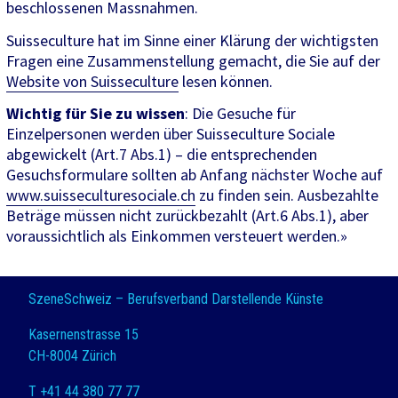
beschlossenen Massnahmen.
Suisseculture hat im Sinne einer Klärung der wichtigsten
Fragen eine Zusammenstellung gemacht, die Sie auf der
Website von Suisseculture
lesen können.
Wichtig für Sie zu wissen
: Die Gesuche für
Einzelpersonen werden über Suisseculture Sociale
abgewickelt (Art.7 Abs.1) – die entsprechenden
Gesuchsformulare sollten ab Anfang nächster Woche auf
www.suisseculturesociale.ch
zu finden sein. Ausbezahlte
Beträge müssen nicht zurückbezahlt (Art.6 Abs.1), aber
voraussichtlich als Einkommen versteuert werden.»
SzeneSchweiz – Berufsverband Darstellende Künste
Kasernenstrasse 15
CH-8004 Zürich
T +41 44 380 77 77