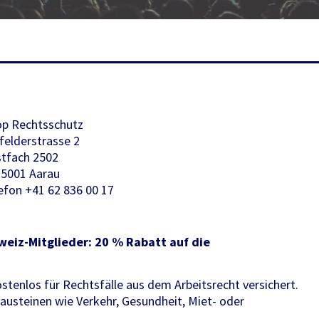
p Rechtsschutz
felderstrasse 2
tfach 2502
5001 Aarau
efon +41 62 836 00 17
eiz-Mitglieder: 20 % Rabatt auf die
tenlos für Rechtsfälle aus dem Arbeitsrecht versichert.
austeinen wie Verkehr, Gesundheit, Miet- oder