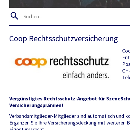
Coop Rechtsschutzversicherung
Coo
Ent
Pos
CH-
Tel
Vergünstigtes Rechtsschutz-Angebot für SzeneSchw
Versicherungsprämien!
Verbandsmitglieder-Mitglieder sind automatisch und kos
Ergänzen Sie Ihre Versicherungsdeckung mit weiteren B
Eigentumsrecht.