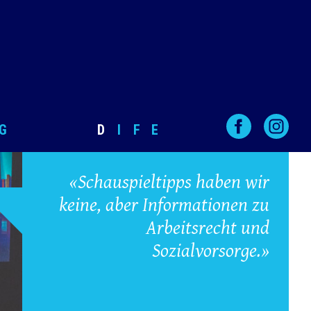
G
D
I
F
E
«Schauspieltipps haben wir
keine, aber Informationen zu
Arbeitsrecht und
Sozialvorsorge.»