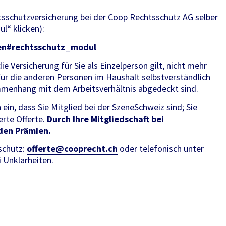
htsschutzversicherung bei der Coop Rechtsschutz AG selber
l“ klicken):
den#rechtsschutz_modul
e Versicherung für Sie als Einzelperson gilt, nicht mehr
für die anderen Personen im Haushalt selbstverständlich
ammenhang mit dem Arbeitsverhältnis abgedeckt sind.
n, dass Sie Mitglied bei der SzeneSchweiz sind; Sie
erte Offerte.
Durch Ihre Mitgliedschaft bei
den Prämien.
schutz:
offerte@cooprecht.ch
oder telefonisch unter
i Unklarheiten.