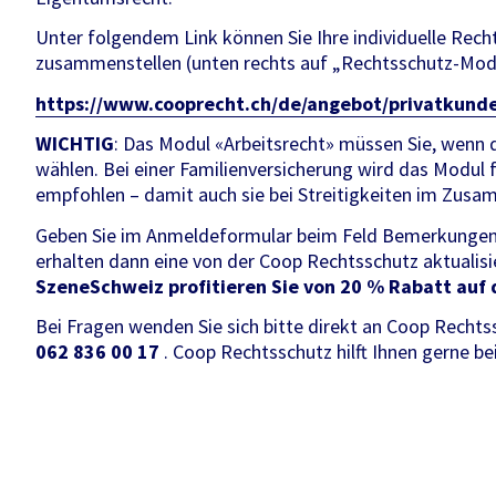
Unter folgendem Link können Sie Ihre individuelle Rec
zusammenstellen (unten rechts auf „Rechtsschutz-Modu
https://www.cooprecht.ch/de/angebot/privatkun
WICHTIG
: Das Modul «Arbeitsrecht» müssen Sie, wenn di
wählen. Bei einer Familienversicherung wird das Modul 
empfohlen – damit auch sie bei Streitigkeiten im Zus
Geben Sie im Anmeldeformular beim Feld Bemerkungen ei
erhalten dann eine von der Coop Rechtsschutz aktualisi
SzeneSchweiz profitieren Sie von 20 % Rabatt auf 
Bei Fragen wenden Sie sich bitte direkt an Coop Rechts
062 836 00 17
. Coop Rechtsschutz hilft Ihnen gerne be