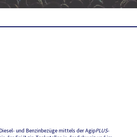
Diesel- und Benzinbezüge mittels der Agip
PLUS
-