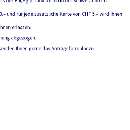
s der Eni/Agip-Tankstellen in der Schweiz und im
.– und für jede zusätzliche Karte von CHF 5.– wird Ihnen
hnen erlassen.
hnung abgezogen.
senden Ihnen gerne das Antragsformular zu.