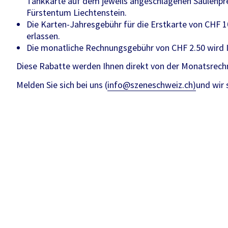
Tankkarte auf dem jeweils angeschlagenen Säulenprei
Fürstentum Liechtenstein.
Die Karten-Jahresgebühr für die Erstkarte von CHF 10
erlassen.
Die monatliche Rechnungsgebühr von CHF 2.50 wird I
Diese Rabatte werden Ihnen direkt von der Monatsrec
Melden Sie sich bei uns (
info@szeneschweiz.ch)
und wir 