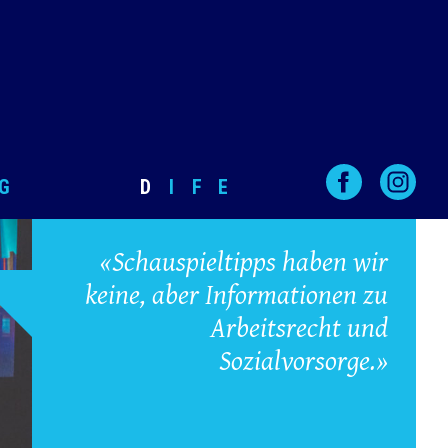
G
D
I
F
E
«Schauspieltipps haben wir
keine, aber Informationen zu
Arbeitsrecht und
Sozialvorsorge.»